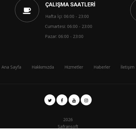
ÇALIŞMA SAATLERI
Hafta İçi: 06:00 - 23:00
Cumartesi: 06:00 - 23:00
Pazar: 06:00 - 23:00
Ana Sayfa
Hakkımızda
Hizmetler
Haberler
İletişim
2026
Safransoft