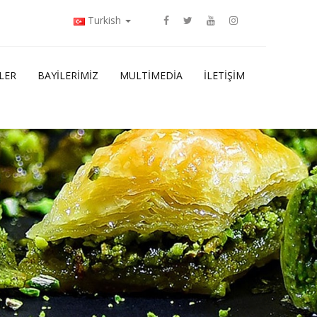
Turkish
LER
BAYILERIMIZ
MULTIMEDIA
İLETIŞIM