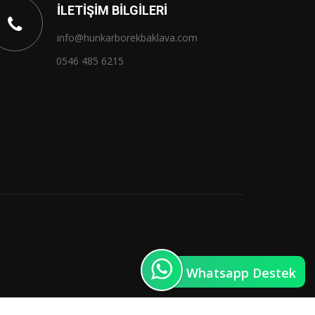
İLETIŞIM BILGILERI
info@hunkarborekbaklava.com
0546 485 6215
Whatsapp Destek