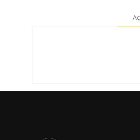
Aç
Yorumlar